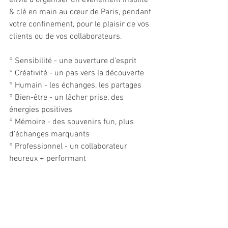
envie d'organiser un événement insolite 
& clé en main au cœur de Paris, pendant 
votre confinement, pour le plaisir de vos 
clients ou de vos collaborateurs.
° Sensibilité - une ouverture d'esprit
° Créativité - un pas vers la découverte 
° Humain - les échanges, les partages 
° Bien-être - un lâcher prise, des 
énergies positives
° Mémoire - des souvenirs fun, plus 
d'échanges marquants
° Professionnel - un collaborateur 
heureux + performant