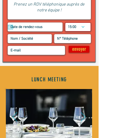
15:00
envoyer
LUNCH MEETING