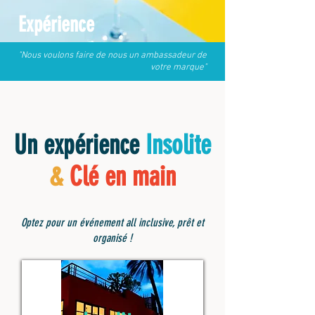
Expérience
"Nous voulons faire de nous un ambassadeur de
votre marque"
Un expérience
Insolite
&
Clé en main
Optez pour un événement all inclusive, prêt et
organisé !