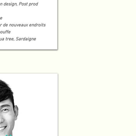
 design, Post prod
e
r de nouveaux endroits
bouffe
ua tree, Sardaigne