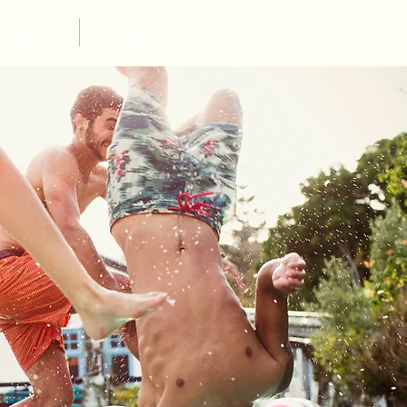
xclusivité
Entreprise