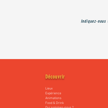
Indiquez-nous 
Découvrir
Lieux
Expérience
Animations
Food & Drink
Qui sommes-nous ?