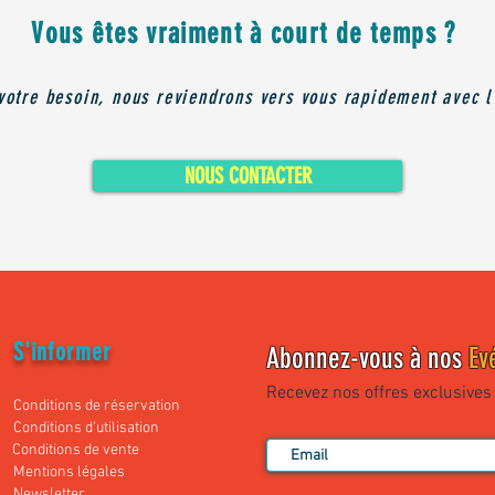
Vous êtes vraiment à court de temps ?
votre besoin, nous reviendrons vers vous rapidement avec l
NOUS CONTACTER
S'informer
Abonnez-vous à nos
Ev
Recevez nos offres exclusives e
Conditions de réservation
Conditions d'utilisation
Conditions de vente
Mentions légales
Newsle
tter